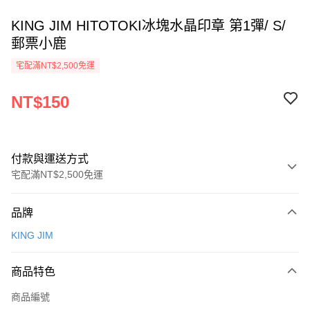
KING JIM HITOTOKI冰塊水晶印章 第1彈/ S/
郵票小鹿
宅配滿NT$2,500免運
NT$150
付款與運送方式
宅配滿NT$2,500免運
付款方式
品牌
信用卡一次付款
KING JIM
Apple Pay
商品特色
街口支付
商品編號
悠遊付