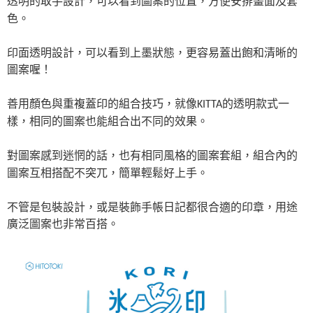
透明的取手設計，可以看到圖案的位置，方便安排畫面及套
色。
印面透明設計，可以看到上墨狀態，更容易蓋出飽和清晰的
圖案喔！
善用顏色與重複蓋印的組合技巧，就像KITTA的透明款式一
樣，相同的圖案也能組合出不同的效果。
對圖案感到迷惘的話，也有相同風格的圖案套組，組合內的
圖案互相搭配不突兀，簡單輕鬆好上手。
不管是包裝設計，或是裝飾手帳日記都很合適的印章，用途
廣泛圖案也非常百搭。