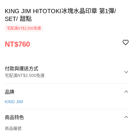
KING JIM HITOTOKI冰塊水晶印章 第1彈/
SET/ 甜點
宅配滿NT$2,500免運
NT$760
付款與運送方式
宅配滿NT$2,500免運
付款方式
品牌
信用卡一次付款
KING JIM
Apple Pay
商品特色
街口支付
商品編號
悠遊付