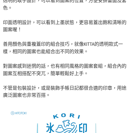
透明的取手設計，可以看到圖案的位置，方便安排畫面及套
色。
印面透明設計，可以看到上墨狀態，更容易蓋出飽和清晰的
圖案喔！
善用顏色與重複蓋印的組合技巧，就像KITTA的透明款式一
樣，相同的圖案也能組合出不同的效果。
對圖案感到迷惘的話，也有相同風格的圖案套組，組合內的
圖案互相搭配不突兀，簡單輕鬆好上手。
不管是包裝設計，或是裝飾手帳日記都很合適的印章，用途
廣泛圖案也非常百搭。