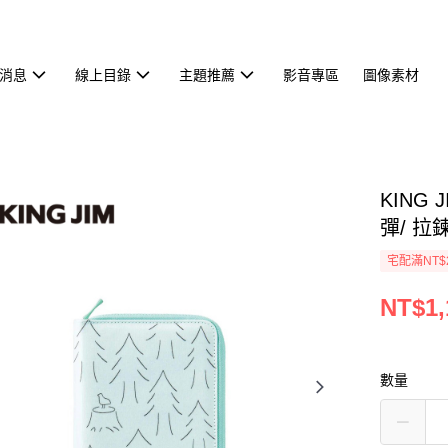
消息
線上目錄
主題推薦
影音專區
圖像素材
KING 
彈/ 拉
宅配滿NT$
NT$1,
數量