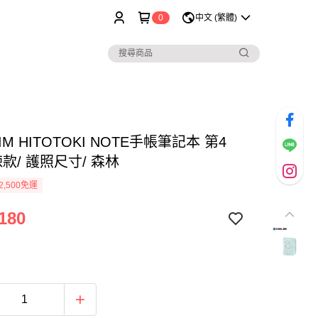
0
中文 (繁體)
JIM HITOTOKI NOTE手帳筆記本 第4
鍊款/ 護照尺寸/ 森林
2,500免運
180