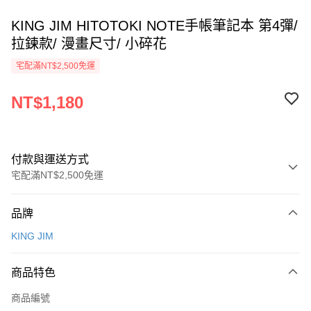
KING JIM HITOTOKI NOTE手帳筆記本 第4彈/
拉鍊款/ 漫畫尺寸/ 小碎花
宅配滿NT$2,500免運
NT$1,180
付款與運送方式
宅配滿NT$2,500免運
付款方式
品牌
信用卡一次付款
KING JIM
Apple Pay
商品特色
街口支付
商品編號
悠遊付