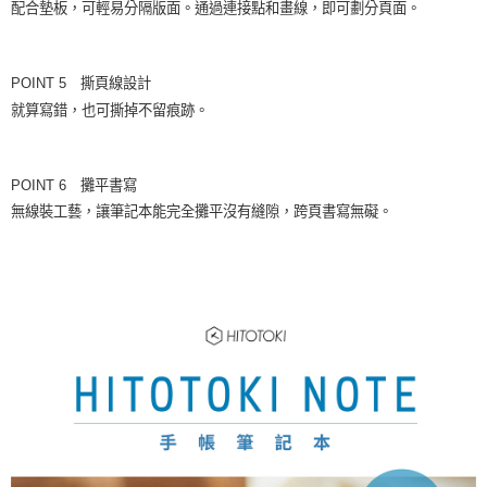
配合墊板，可輕易分隔版面。通過連接點和畫線，即可劃分頁面。
POINT 5 撕頁線設計
就算寫錯，也可撕掉不留痕跡。
POINT 6 攤平書寫
無線裝工藝，讓筆記本能完全攤平沒有縫隙，跨頁書寫無礙。