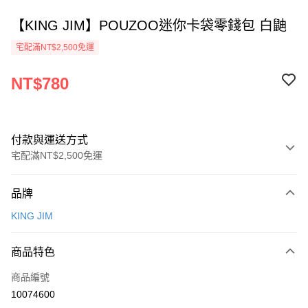
【KING JIM】POUZOO迷你卡袋零錢包 白鼬
宅配滿NT$2,500免運
NT$780
付款與運送方式
宅配滿NT$2,500免運
付款方式
品牌
信用卡一次付款
KING JIM
Apple Pay
商品特色
街口支付
商品編號
悠遊付
10074600
ATM付款