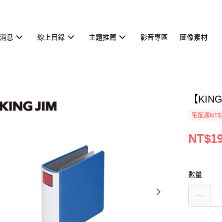
消息
線上目錄
主題推薦
影音專區
圖像素材
【KIN
宅配滿NT$
NT$1
數量