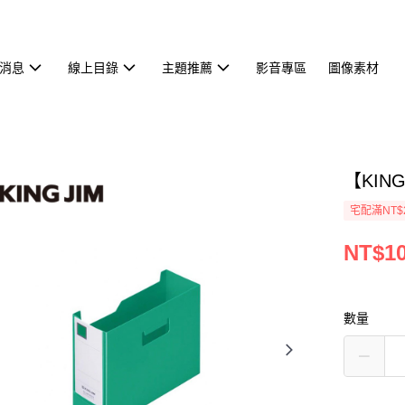
消息
線上目錄
主題推薦
影音專區
圖像素材
【KIN
宅配滿NT$
NT$1
數量