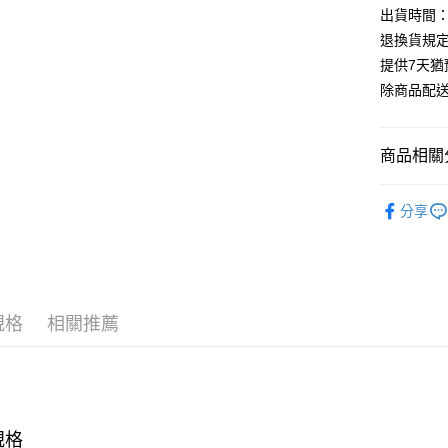
出貨時間：
退換貨規
提供7天
除商品配
商品相關分
KURETA
分享
規格
相關推薦
規格