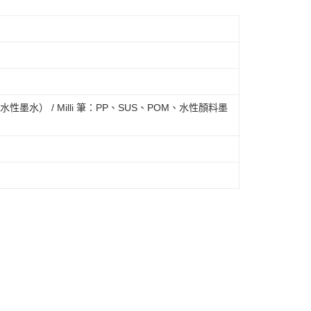
水） / Milli 筆：PP、SUS、POM、水性顏料墨