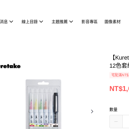
消息
線上目錄
主題推薦
影音專區
圖像素材
【Kur
12色套
宅配滿NT$
NT$1,
數量