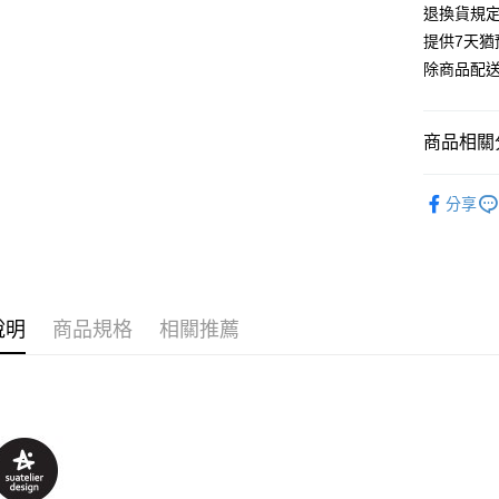
退換貨規
提供7天
除商品配
商品相關分
Suatelie
分享
說明
商品規格
相關推薦