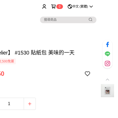
0
中文 (繁體)
elier】 #1530 貼紙包 美味的一天
2,500免運
50