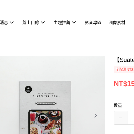
消息
線上目錄
主題推薦
影音專區
圖像素材
【Suat
宅配滿NT$
NT$1
數量