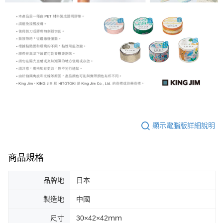
顯示電腦版詳細說明
商品規格
品牌地
日本
製造地
中國
尺寸
30×42×42ｍｍ