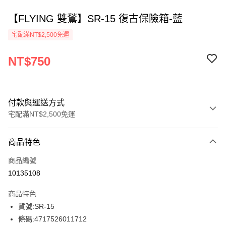
【FLYING 雙鶖】SR-15 復古保險箱-藍
宅配滿NT$2,500免運
NT$750
付款與運送方式
宅配滿NT$2,500免運
付款方式
商品特色
信用卡一次付款
商品編號
Apple Pay
10135108
街口支付
商品特色
悠遊付
貨號:SR-15
條碼:4717526011712
ATM付款