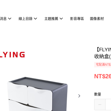
消息
線上目錄
主題推薦
影音專區
圖像素材
【FLY
收納盒(
宅配滿NT$
NT$2
數量