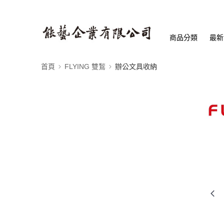
商品分類
最新
首頁
FLYING 雙鶖
辦公文具收納