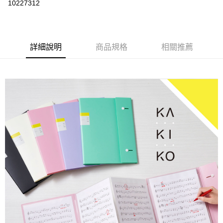
10227312
ATM付款
運送方式
詳細說明
商品規格
相關推薦
下單前請先詢問庫存
每筆NT$130，滿NT$2,500(含以上)免運費