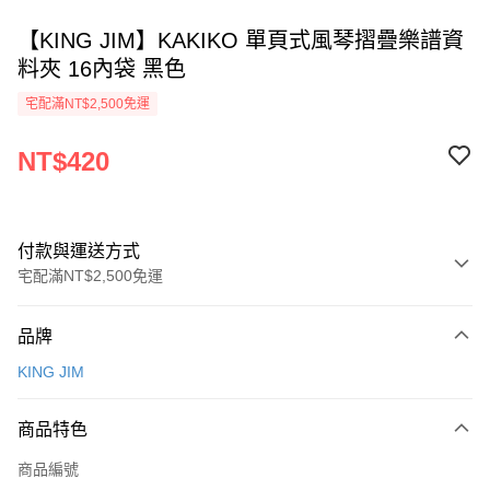
【KING JIM】KAKIKO 單頁式風琴摺疊樂譜資
料夾 16內袋 黑色
宅配滿NT$2,500免運
NT$420
付款與運送方式
宅配滿NT$2,500免運
付款方式
品牌
信用卡一次付款
KING JIM
Apple Pay
商品特色
街口支付
商品編號
悠遊付