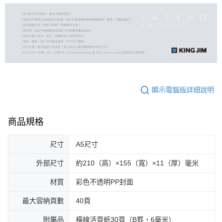
顯示電腦版詳細說明
商品規格
尺寸
A5尺寸
外部尺寸
約210（高）×155（寬）×11（厚）毫米
材質
彩色不透明PP封面
最大容納頁數
40頁
附屬品
橫線活頁紙30頁（B罫，6毫米）