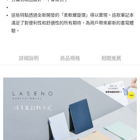
這些特點透過全新開發的「柔軟螺旋環」得以實現。這款筆記本
滿足了對便利性和舒適性的所有期待，為用戶帶來嶄新的書寫體
驗。
詳細說明
商品規格
相關推薦