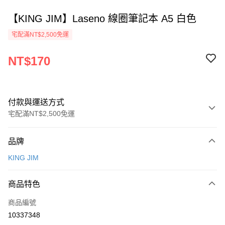
【KING JIM】Laseno 線圈筆記本 A5 白色
宅配滿NT$2,500免運
NT$170
付款與運送方式
宅配滿NT$2,500免運
付款方式
品牌
信用卡一次付款
KING JIM
Apple Pay
商品特色
街口支付
商品編號
悠遊付
10337348
ATM付款