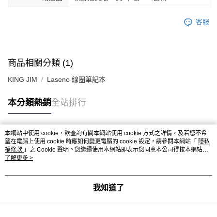
客服
商品相關分類 (1)
KING JIM
Laseno 線圈筆記本
本分類熱銷
全站排行
本網站中使用 cookie，欲查詢有關本網站使用 cookie 方式之詳情，及若您不希
熱門標籤
望在電腦上使用 cookie 時應如何變更電腦的 cookie 設定，請參閱本網站「
隱私
權條款
」之 Cookie 聲明。您繼續使用本網站即表示您同意本公司得按本網站使
用條款之 Cookie 聲明使用 cookie。
了解更多 >
我知道了