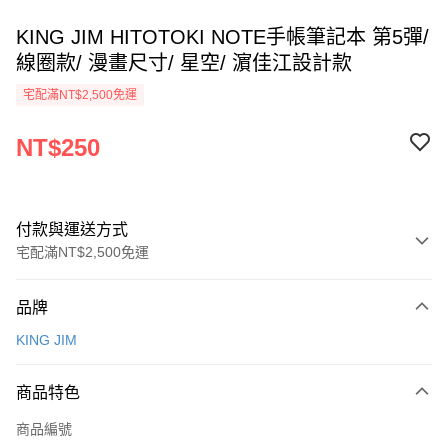
KING JIM HITOTOKI NOTE手帳筆記本 第5彈/
線圈款/ 漫畫尺寸/ 星空/ 濵佳江設計款
宅配滿NT$2,500免運
NT$250
付款與運送方式
宅配滿NT$2,500免運
付款方式
品牌
信用卡一次付款
KING JIM
Apple Pay
商品特色
街口支付
商品編號
悠遊付