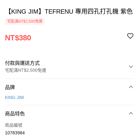
【KING JIM】TEFRENU 專用四孔打孔機 紫色
宅配滿NT$2,500免運
NT$380
付款與運送方式
宅配滿NT$2,500免運
付款方式
品牌
信用卡一次付款
KING JIM
Apple Pay
商品特色
街口支付
商品編號
悠遊付
10783984
ATM付款