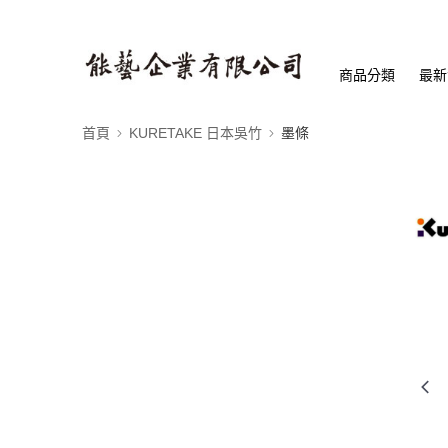
商品分類
最新
首頁
KURETAKE 日本吳竹
墨條