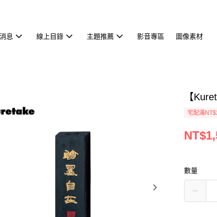
消息
線上目錄
主題推薦
影音專區
圖像素材
【Kur
宅配滿NT$
NT$1,
數量