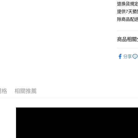
退換貨規
提供7天
除商品配
商品相關分
KURETA
分享
規格
相關推薦