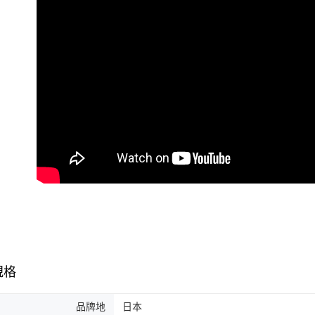
規格
品牌地
日本