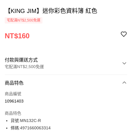
【KING JIM】迷你彩色資料簿 紅色
宅配滿NT$2,500免運
NT$160
付款與運送方式
宅配滿NT$2,500免運
付款方式
商品特色
信用卡一次付款
商品編號
Apple Pay
10961403
街口支付
商品特色
悠遊付
貨號:MN132C-R
條碼:4971660063314
ATM付款