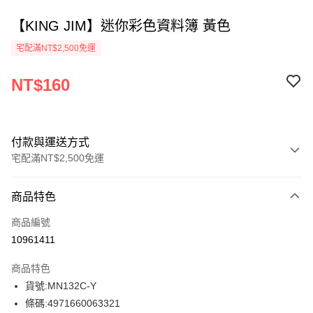
【KING JIM】迷你彩色資料簿 黃色
宅配滿NT$2,500免運
NT$160
付款與運送方式
宅配滿NT$2,500免運
付款方式
商品特色
信用卡一次付款
商品編號
Apple Pay
10961411
街口支付
商品特色
悠遊付
貨號:MN132C-Y
條碼:4971660063321
ATM付款