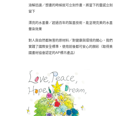
溶解迅速／想畫的時候就可立刻作畫，將當下的靈感立刻
留下
漂亮的水墨暈／超過百年的製墨技術，能呈現完美的水墨
暈染效果
對人與自然都無害的原材料／對健康與環境的關心，我們
實踐了國際安全標準，使用前後都可安心的顏彩（取得美
國畫材協會認定的AP標示產品）