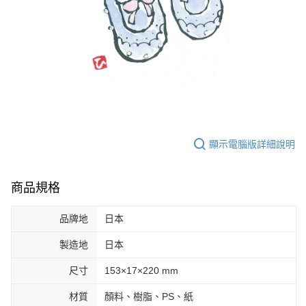
顯示電腦版詳細說明
商品規格
品牌地
日本
製造地
日本
尺寸
153×17×220 mm
材質
顏料、樹脂、PS、紙