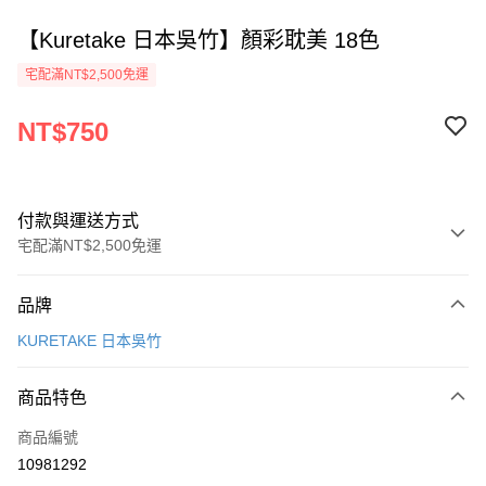
【Kuretake 日本吳竹】顏彩耽美 18色
宅配滿NT$2,500免運
NT$750
付款與運送方式
宅配滿NT$2,500免運
付款方式
品牌
信用卡一次付款
KURETAKE 日本吳竹
Apple Pay
商品特色
街口支付
商品編號
悠遊付
10981292
ATM付款