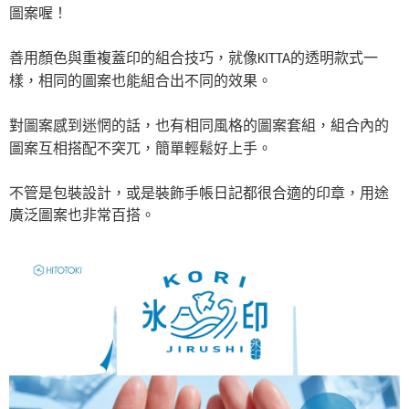
圖案喔！
善用顏色與重複蓋印的組合技巧，就像KITTA的透明款式一
樣，相同的圖案也能組合出不同的效果。
對圖案感到迷惘的話，也有相同風格的圖案套組，組合內的
圖案互相搭配不突兀，簡單輕鬆好上手。
不管是包裝設計，或是裝飾手帳日記都很合適的印章，用途
廣泛圖案也非常百搭。