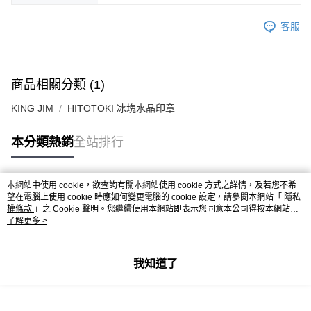
客服
商品相關分類 (1)
KING JIM
HITOTOKI 冰塊水晶印章
本分類熱銷
全站排行
本網站中使用 cookie，欲查詢有關本網站使用 cookie 方式之詳情，及若您不希
熱門標籤
望在電腦上使用 cookie 時應如何變更電腦的 cookie 設定，請參閱本網站「
隱私
權條款
」之 Cookie 聲明。您繼續使用本網站即表示您同意本公司得按本網站使
用條款之 Cookie 聲明使用 cookie。
了解更多 >
我知道了