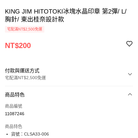
KING JIM HITOTOKI冰塊水晶印章 第2彈/ L/
胸針/ 東出桂奈設計款
宅配滿NT$2,500免運
NT$200
付款與運送方式
宅配滿NT$2,500免運
付款方式
商品特色
信用卡一次付款
商品編號
Apple Pay
11087246
街口支付
商品特色
悠遊付
貨號：CLSA33-006