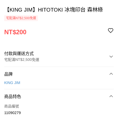
【KING JIM】HITOTOKI 冰塊印台 森林綠
宅配滿NT$2,500免運
NT$200
付款與運送方式
宅配滿NT$2,500免運
付款方式
品牌
信用卡一次付款
KING JIM
Apple Pay
商品特色
街口支付
商品編號
悠遊付
11090279
ATM付款