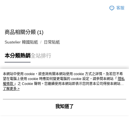
客服
商品相關分類 (1)
Suatelier 韓國貼紙
日常貼紙
本分類熱銷
全站排行
本網站中使用 cookie，欲查詢有關本網站使用 cookie 方式之詳情，及若您不希
熱門標籤
望在電腦上使用 cookie 時應如何變更電腦的 cookie 設定，請參閱本網站「
隱私
權條款
」之 Cookie 聲明。您繼續使用本網站即表示您同意本公司得按本網站使
用條款之 Cookie 聲明使用 cookie。
了解更多 >
我知道了