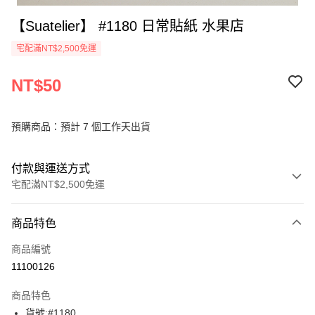
【Suatelier】 #1180 日常貼紙 水果店
宅配滿NT$2,500免運
NT$50
預購商品：預計 7 個工作天出貨
付款與運送方式
宅配滿NT$2,500免運
付款方式
商品特色
信用卡一次付款
商品編號
Apple Pay
11100126
街口支付
商品特色
悠遊付
貨號:#1180