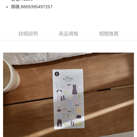
條碼:8809395497257
ATM付款
運送方式
詳細說明
商品規格
相關推薦
下單前請先詢問庫存
每筆NT$130，滿NT$2,500(含以上)免運費