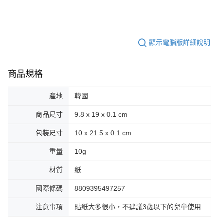
顯示電腦版詳細說明
商品規格
產地
韓國
商品尺寸
9.8 x 19 x 0.1 cm
包裝尺寸
10 x 21.5 x 0.1 cm
重量
10g
材質
紙
國際條碼
8809395497257
注意事項
貼紙大多很小，不建議3歲以下的兒童使用