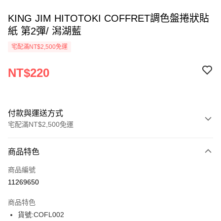
KING JIM HITOTOKI COFFRET調色盤捲狀貼
紙 第2彈/ 潟湖藍
宅配滿NT$2,500免運
NT$220
付款與運送方式
宅配滿NT$2,500免運
付款方式
商品特色
信用卡一次付款
商品編號
Apple Pay
11269650
街口支付
商品特色
悠遊付
貨號:COFL002