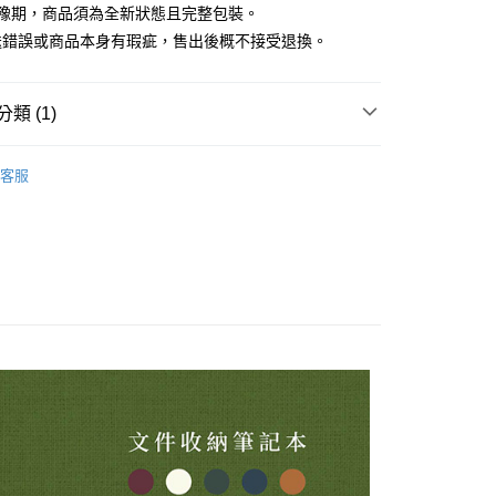
猶豫期，商品須為全新狀態且完整包裝。
送錯誤或商品本身有瑕疵，售出後概不接受退換。
類 (1)
文件收納筆記本
客服