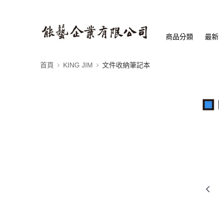
商品分類
最新
首頁
KING JIM
文件收納筆記本