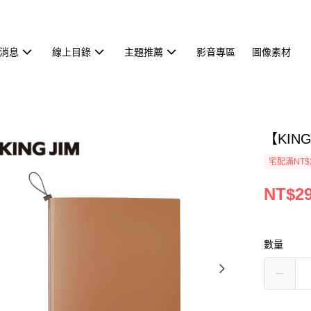
消息
線上目錄
主題推薦
影音專區
圖像素材
【KIN
宅配滿NT$
NT$2
數量