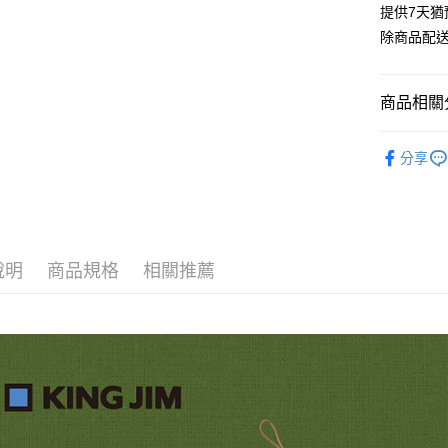
提供7天
除商品配
商品相關分
KING JIM
分享
說明
商品規格
相關推薦