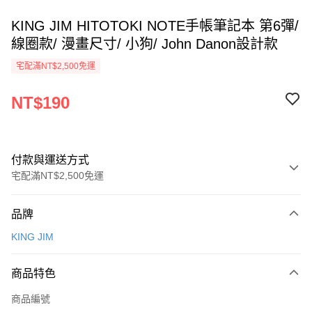
KING JIM HITOTOKI NOTE手帳筆記本 第6彈/
線圈款/ 漫畫尺寸/ 小狗/ John Danon設計款
宅配滿NT$2,500免運
NT$190
付款與運送方式
宅配滿NT$2,500免運
付款方式
品牌
信用卡一次付款
KING JIM
Apple Pay
商品特色
街口支付
商品編號
悠遊付