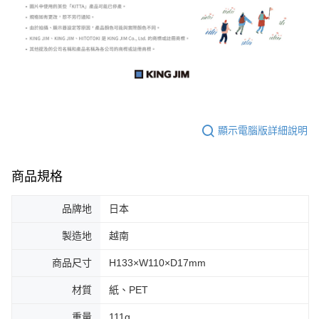
顯示電腦版詳細說明
商品規格
品牌地
日本
製造地
越南
商品尺寸
H133×W110×D17mm
材質
紙、PET
重量
111g