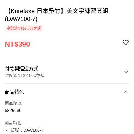
【Kuretake 日本吳竹】美文字練習套組
(DAW100-7)
宅配滿NT$2,500免運
NT$390
付款與運送方式
宅配滿NT$2,500免運
付款方式
商品特色
信用卡一次付款
商品編號
Apple Pay
6226686
街口支付
商品特色
悠遊付
貨號：DAW100-7