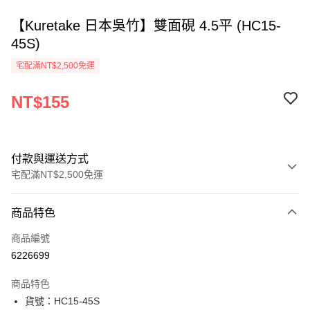
【Kuretake 日本吳竹】雙面硯 4.5平 (HC15-
45S)
宅配滿NT$2,500免運
NT$155
付款與運送方式
宅配滿NT$2,500免運
付款方式
商品特色
信用卡一次付款
商品編號
Apple Pay
6226699
街口支付
商品特色
悠遊付
貨號：HC15-45S