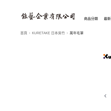
商品分類
最新
首頁
KURETAKE 日本吳竹
萬年毛筆