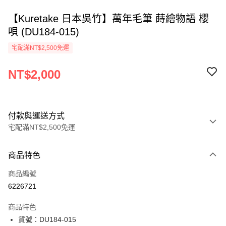
【Kuretake 日本吳竹】萬年毛筆 蒔繪物語 櫻
唄 (DU184-015)
宅配滿NT$2,500免運
NT$2,000
付款與運送方式
宅配滿NT$2,500免運
付款方式
商品特色
信用卡一次付款
商品編號
Apple Pay
6226721
街口支付
商品特色
悠遊付
貨號：DU184-015