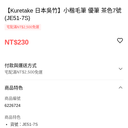
【Kuretake 日本吳竹】小楷毛筆 優筆 茶色7號
(JE51-7S)
宅配滿NT$2,500免運
NT$230
付款與運送方式
宅配滿NT$2,500免運
付款方式
商品特色
信用卡一次付款
商品編號
Apple Pay
6226724
街口支付
商品特色
悠遊付
貨號：JE51-7S