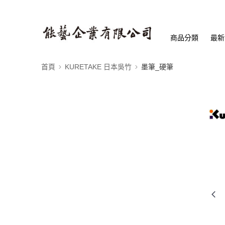
商品分類
最新
首頁
KURETAKE 日本吳竹
墨筆_硬筆