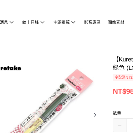
消息
線上目錄
主題推薦
影音專區
圖像素材
【Kur
綠色 (L
宅配滿NT$
NT$9
數量