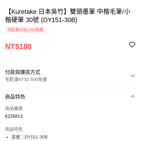
【Kuretake 日本吳竹】雙頭墨筆 中楷毛筆/小
楷硬筆 30號 (DY151-30B)
宅配滿NT$2,500免運
NT$180
付款與運送方式
宅配滿NT$2,500免運
付款方式
商品特色
信用卡一次付款
商品編號
Apple Pay
6226813
街口支付
商品特色
悠遊付
貨號：DY151-30B