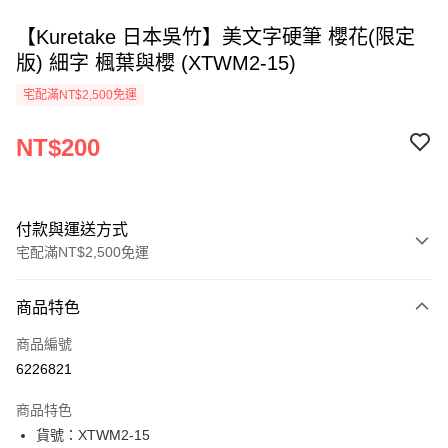
【Kuretake 日本吳竹】美文字硬筆 櫻花(限定
版) 細字 楓葉與櫻 (XTWM2-15)
宅配滿NT$2,500免運
NT$200
付款與運送方式
宅配滿NT$2,500免運
付款方式
商品特色
信用卡一次付款
商品編號
Apple Pay
6226821
街口支付
商品特色
悠遊付
貨號：XTWM2-15