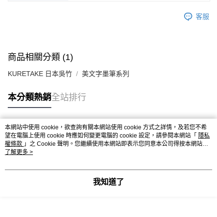
客服
商品相關分類 (1)
KURETAKE 日本吳竹
美文字墨筆系列
本分類熱銷
全站排行
本網站中使用 cookie，欲查詢有關本網站使用 cookie 方式之詳情，及若您不希
熱門標籤
望在電腦上使用 cookie 時應如何變更電腦的 cookie 設定，請參閱本網站「
隱私
權條款
」之 Cookie 聲明。您繼續使用本網站即表示您同意本公司得按本網站使
用條款之 Cookie 聲明使用 cookie。
了解更多 >
我知道了