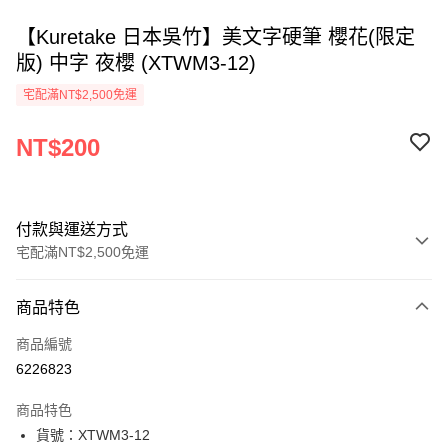
【Kuretake 日本吳竹】美文字硬筆 櫻花(限定
版) 中字 夜櫻 (XTWM3-12)
宅配滿NT$2,500免運
NT$200
付款與運送方式
宅配滿NT$2,500免運
付款方式
商品特色
信用卡一次付款
商品編號
Apple Pay
6226823
街口支付
商品特色
悠遊付
貨號：XTWM3-12