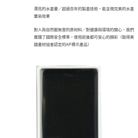
漂亮的水墨暈／超過百年的製墨技術，能呈現完美的水墨
暈染效果
對人與自然都無害的原材料／對健康與環境的關心，我們
實踐了國際安全標準，使用前後都可安心的顏彩（取得美
國畫材協會認定的AP標示產品）