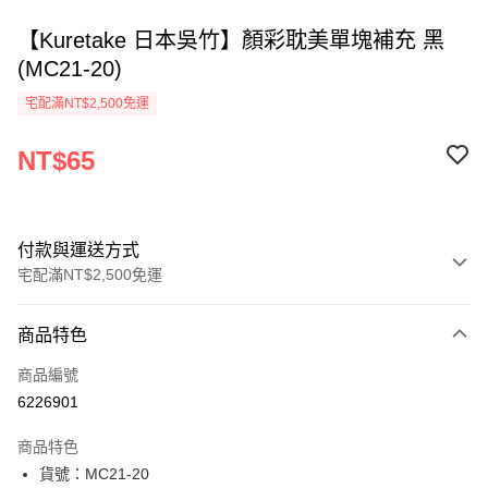
【Kuretake 日本吳竹】顏彩耽美單塊補充 黑
(MC21-20)
宅配滿NT$2,500免運
NT$65
付款與運送方式
宅配滿NT$2,500免運
付款方式
商品特色
信用卡一次付款
商品編號
Apple Pay
6226901
街口支付
商品特色
悠遊付
貨號：MC21-20