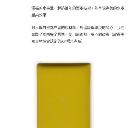
漂亮的水墨暈／超過百年的製墨技術，能呈現完美的水墨
暈染效果
對人與自然都無害的原材料／對健康與環境的關心，我們
實踐了國際安全標準，使用前後都可安心的顏彩（取得美
國畫材協會認定的AP標示產品）