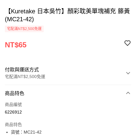
【Kuretake 日本吳竹】顏彩耽美單塊補充 籐黃
(MC21-42)
宅配滿NT$2,500免運
NT$65
付款與運送方式
宅配滿NT$2,500免運
付款方式
商品特色
信用卡一次付款
商品編號
Apple Pay
6226912
街口支付
商品特色
悠遊付
貨號：MC21-42