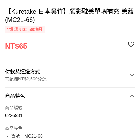
【Kuretake 日本吳竹】顏彩耽美單塊補充 美藍
(MC21-66)
宅配滿NT$2,500免運
NT$65
付款與運送方式
宅配滿NT$2,500免運
付款方式
商品特色
信用卡一次付款
商品編號
Apple Pay
6226931
街口支付
商品特色
悠遊付
貨號：MC21-66