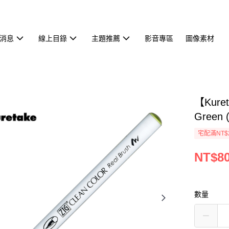
消息
線上目錄
主題推薦
影音專區
圖像素材
【Kure
Green 
宅配滿NT$
NT$8
數量