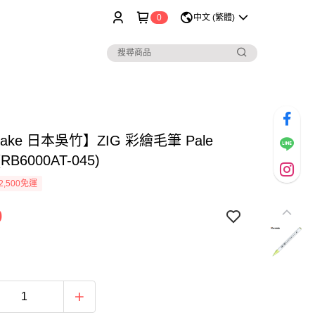
0
中文 (繁體)
take 日本吳竹】ZIG 彩繪毛筆 Pale
(RB6000AT-045)
2,500免運
0