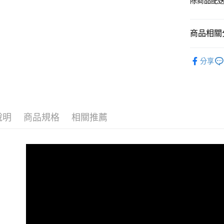
除商品配
商品相關分
KURETA
分享
說明
商品規格
相關推薦