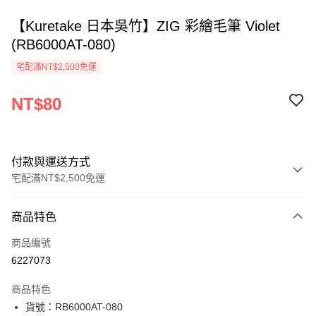
【Kuretake 日本吳竹】ZIG 彩繪毛筆 Violet
(RB6000AT-080)
宅配滿NT$2,500免運
NT$80
付款與運送方式
宅配滿NT$2,500免運
付款方式
商品特色
信用卡一次付款
商品編號
Apple Pay
6227073
街口支付
商品特色
悠遊付
貨號：RB6000AT-080