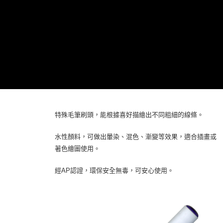
特殊毛筆刷頭，能根據喜好描繪出不同粗細的線條。
水性顏料，可做出暈染、混色、漸變等效果，適合插畫或
著色繪圖使用。
經AP認證，環保安全無毒，可安心使用。