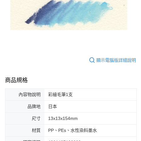
顯示電腦版詳細說明
商品規格
內容物說明
彩繪毛筆1支
品牌地
日本
尺寸
13x13x154mm
材質
PP、PEs、水性染料墨水