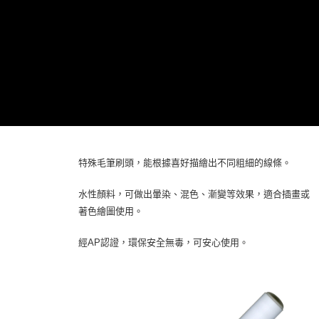
特殊毛筆刷頭，能根據喜好描繪出不同粗細的線條。
水性顏料，可做出暈染、混色、漸變等效果，適合插畫或
著色繪圖使用。
經AP認證，環保安全無毒，可安心使用。