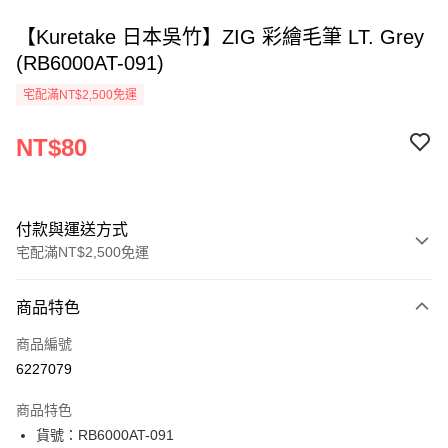
【Kuretake 日本吳竹】ZIG 彩繪毛筆 LT. Grey
(RB6000AT-091)
宅配滿NT$2,500免運
NT$80
付款與運送方式
宅配滿NT$2,500免運
付款方式
商品特色
信用卡一次付款
商品編號
Apple Pay
6227079
街口支付
商品特色
悠遊付
貨號：RB6000AT-091