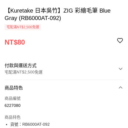
【Kuretake 日本吳竹】ZIG 彩繪毛筆 Blue
Gray (RB6000AT-092)
宅配滿NT$2,500免運
NT$80
付款與運送方式
宅配滿NT$2,500免運
付款方式
商品特色
信用卡一次付款
商品編號
Apple Pay
6227080
街口支付
商品特色
悠遊付
貨號：RB6000AT-092