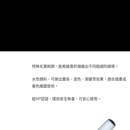
特殊毛筆刷頭，能根據喜好描繪出不同粗細的線條。
水性顏料，可做出暈染、混色、漸變等效果，適合插畫或
著色繪圖使用。
經AP認證，環保安全無毒，可安心使用。