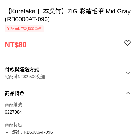
【Kuretake 日本吳竹】ZIG 彩繪毛筆 Mid Gray
(RB6000AT-096)
宅配滿NT$2,500免運
NT$80
付款與運送方式
宅配滿NT$2,500免運
付款方式
商品特色
信用卡一次付款
商品編號
Apple Pay
6227084
街口支付
商品特色
悠遊付
貨號：RB6000AT-096