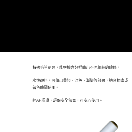
特殊毛筆刷頭，能根據喜好描繪出不同粗細的線條。
水性顏料，可做出暈染、混色、漸變等效果，適合插畫或
著色繪圖使用。
經AP認證，環保安全無毒，可安心使用。