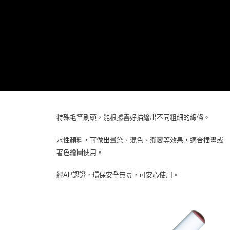
特殊毛筆刷頭，能根據喜好描繪出不同粗細的線條。
水性顏料，可做出暈染、混色、漸變等效果，適合插畫或
著色繪圖使用。
經AP認證，環保安全無毒，可安心使用。