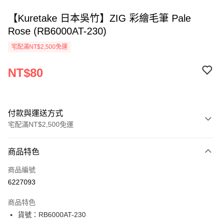
【Kuretake 日本吳竹】ZIG 彩繪毛筆 Pale
Rose (RB6000AT-230)
宅配滿NT$2,500免運
NT$80
付款與運送方式
宅配滿NT$2,500免運
付款方式
商品特色
信用卡一次付款
商品編號
Apple Pay
6227093
街口支付
商品特色
悠遊付
貨號：RB6000AT-230