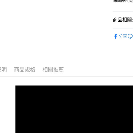
除商品配
商品相關分
KURETA
分享
說明
商品規格
相關推薦