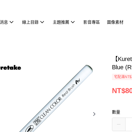
消息
線上目錄
主題推薦
影音專區
圖像素材
【Kure
Blue (
宅配滿NT$
NT$8
數量