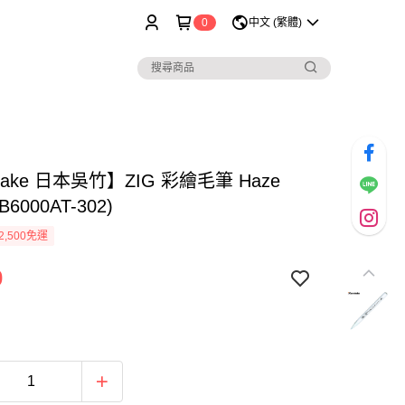
0
中文 (繁體)
take 日本吳竹】ZIG 彩繪毛筆 Haze
RB6000AT-302)
2,500免運
0