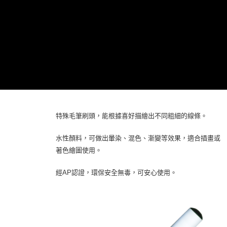
特殊毛筆刷頭，能根據喜好描繪出不同粗細的線條。
水性顏料，可做出暈染、混色、漸變等效果，適合插畫或
著色繪圖使用。
經AP認證，環保安全無毒，可安心使用。