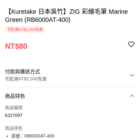
【Kuretake 日本吳竹】ZIG 彩繪毛筆 Marine
Green (RB6000AT-400)
宅配滿NT$2,500免運
NT$80
付款與運送方式
宅配滿NT$2,500免運
付款方式
商品特色
信用卡一次付款
商品編號
Apple Pay
6227097
街口支付
商品特色
悠遊付
貨號：RB6000AT-400