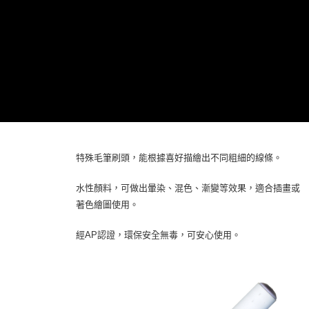
特殊毛筆刷頭，能根據喜好描繪出不同粗細的線條。
水性顏料，可做出暈染、混色、漸變等效果，適合插畫或
著色繪圖使用。
經AP認證，環保安全無毒，可安心使用。