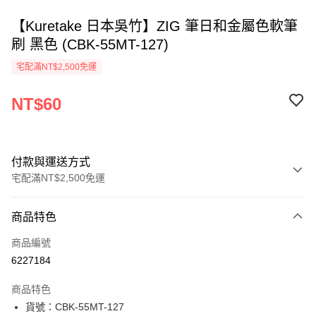
【Kuretake 日本吳竹】ZIG 筆日和金屬色軟筆
刷 黑色 (CBK-55MT-127)
宅配滿NT$2,500免運
NT$60
付款與運送方式
宅配滿NT$2,500免運
付款方式
商品特色
信用卡一次付款
商品編號
Apple Pay
6227184
街口支付
商品特色
悠遊付
貨號：CBK-55MT-127