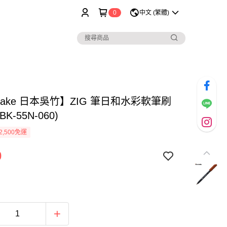
0
中文 (繁體)
etake 日本吳竹】ZIG 筆日和水彩軟筆刷
BK-55N-060)
2,500免運
0