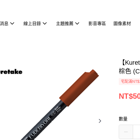
消息
線上目錄
主題推薦
影音專區
圖像素材
【Kur
棕色 (C
宅配滿NT$
NT$5
數量