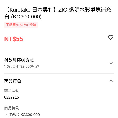
【Kuretake 日本吳竹】ZIG 透明水彩單塊補充
白 (KG300-000)
宅配滿NT$2,500免運
NT$55
付款與運送方式
宅配滿NT$2,500免運
付款方式
商品特色
信用卡一次付款
商品編號
Apple Pay
6227215
街口支付
商品特色
悠遊付
貨號：KG300-000