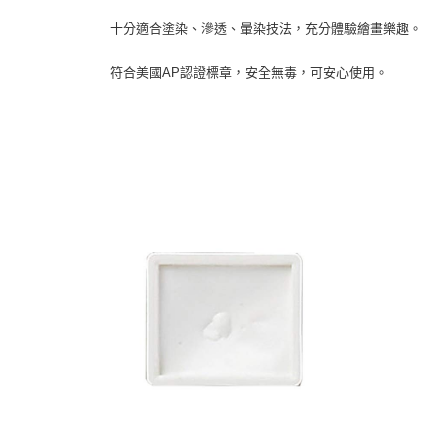
十分適合塗染、滲透、暈染技法，充分體驗繪畫樂趣。
符合美國AP認證標章，安全無毒，可安心使用。